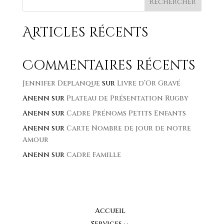
Rechercher
Articles récents
Commentaires récents
Jennifer Deplanque
sur
Livre d’Or Gravé
Anenn
sur
Plateau de Présentation Rugby
Anenn
sur
Cadre Prénoms Petits Enfants
Anenn
sur
Carte Nombre de jour de notre
Amour
Anenn
sur
Cadre Famille
Accueil
Services