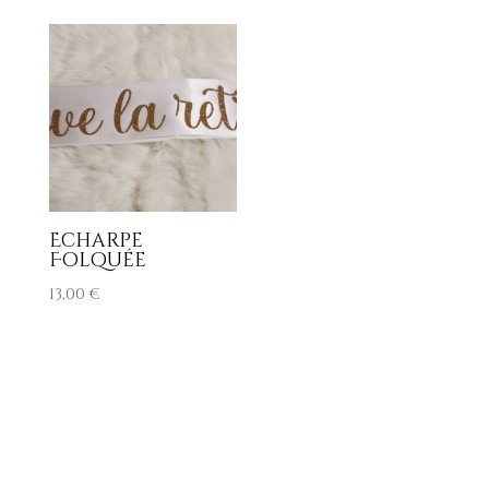
Echarpe
Folquée
13,00
€