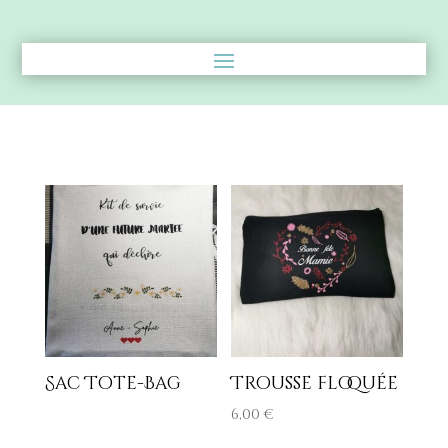
Sac Tote-Bag
Trousse floquée
6,00
€