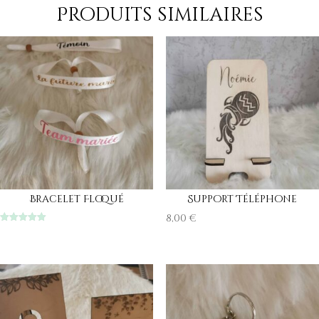
Produits similaires
Bracelet Floqué
Support Téléphone
8,00
€
Note
5.00
sur 5