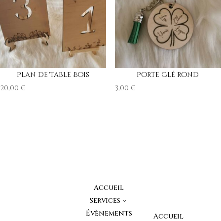
Plan de Table Bois
Porte Clé rond
20,00
€
3,00
€
Accueil
Services
3
Évènements
Accueil