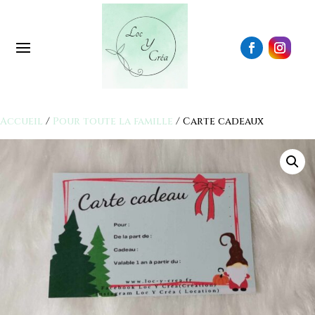
Accueil
/
Pour toute la famille
/ Carte cadeaux