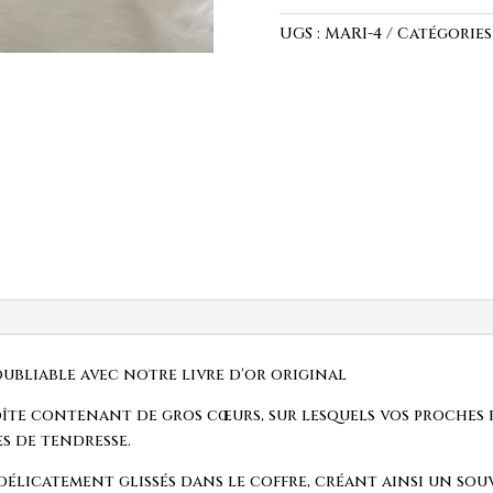
Livre
d'Or
UGS :
MARI-4
Catégories
oubliable avec notre livre d'or original
te contenant de gros cœurs, sur lesquels vos proches p
s de tendresse.
 délicatement glissés dans le coffre, créant ainsi un so