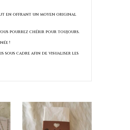
out en offrant un moyen original
 vous pourrez chérir pour toujours.
née !
is sous cadre afin de visualiser les