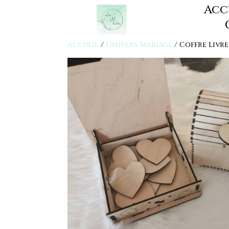
Acc
Accueil
/
Univers Mariage
/ Coffre Livre