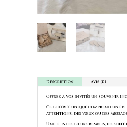
Description
Avis (0)
Offrez à vos invités un souvenir in
Ce coffret unique comprend une boî
attentions, des vœux ou des message
Une fois les cœurs remplis, ils sont