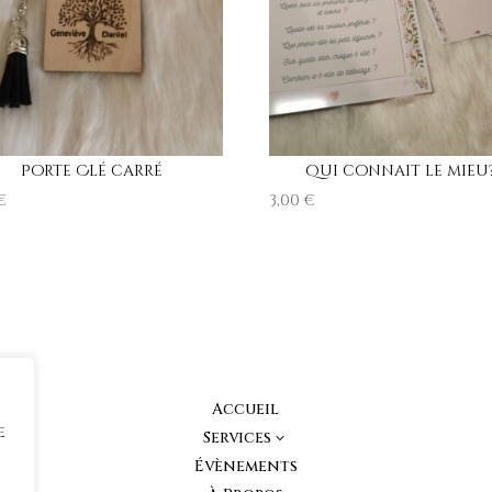
Porte Clé carré
Qui connait le mieu
€
3,00
€
Accueil
e
Services
3
Évènements