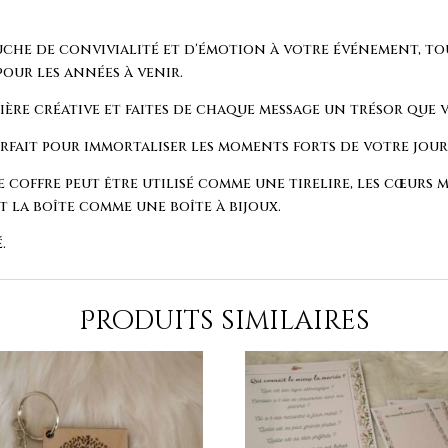
che de convivialité et d'émotion à votre événement, t
pour les années à venir.
anière créative et faites de chaque message un trésor que
arfait pour immortaliser les moments forts de votre jour
le coffre peut être utilisé comme une tirelire, les cœurs m
t la boîte comme une boîte à bijoux.
.
Produits similaires