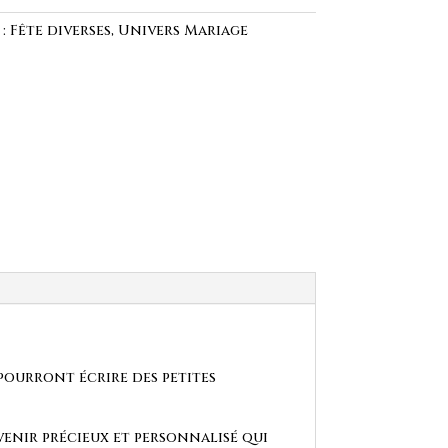
 :
Fête diverses
,
Univers Mariage
ourront écrire des petites
uvenir précieux et personnalisé qui