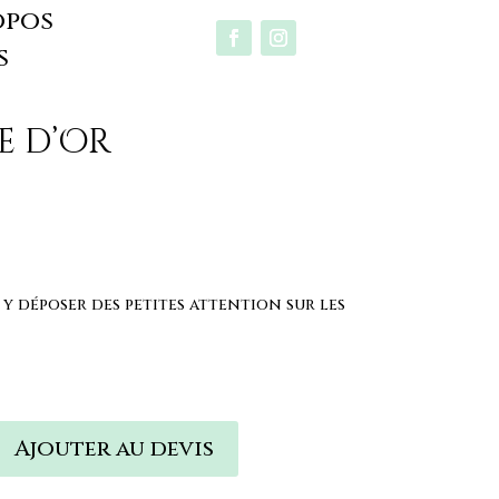
opos
s
e d’Or
y déposer des petites attention sur les
Ajouter au devis