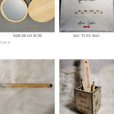
Miroir en bois
Sac Tote-Bag
5,00
€