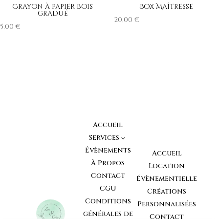
Crayon à papier bois
Box Maîtresse
gradué
20,00
€
5,00
€
Accueil
Services
3
Évènements
Accueil
À Propos
Location
Contact
Évènementielle
CGU
Créations
Conditions
Personnalisées
générales de
Contact