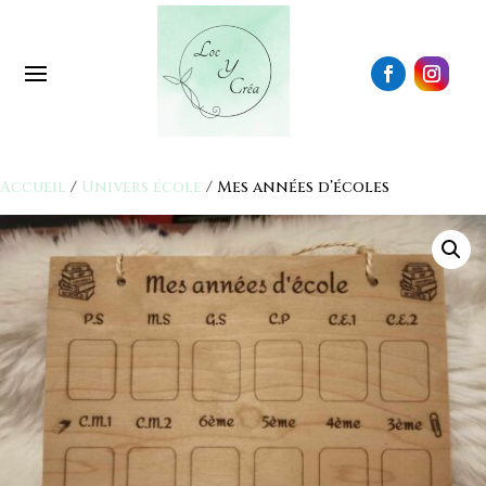
Accueil
/
Univers école
/ Mes années d’écoles