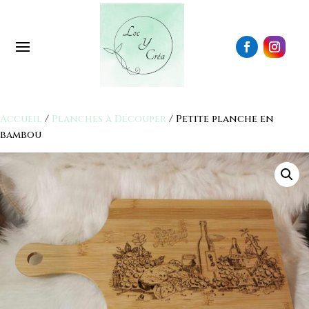
Accueil
/
Planches à Découper
/ Petite planche en
bambou