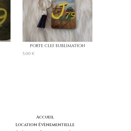
Porte clef sublimation
5,00
€
Accueil
Location Évènementielle