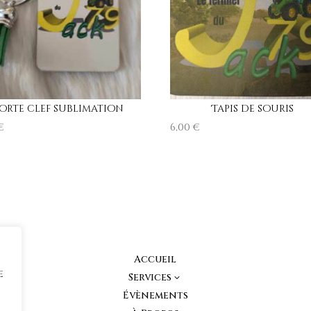
orte clef sublimation
Tapis de souris
€
6,00
€
Accueil
e
Services
3
Évènements