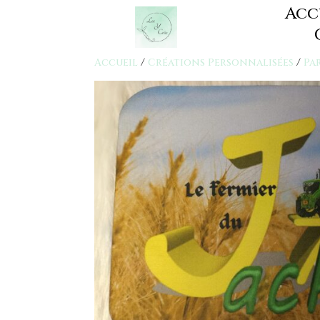
Acc
Accueil
/
Créations Personnalisées
/
Pa