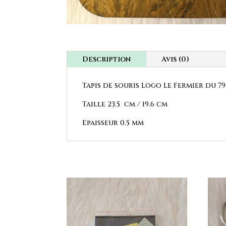
Description
Avis (0)
Tapis de souris Logo Le Fermier du 7
Taille 23.5 cm / 19.6 cm
Epaisseur 0.5 mm