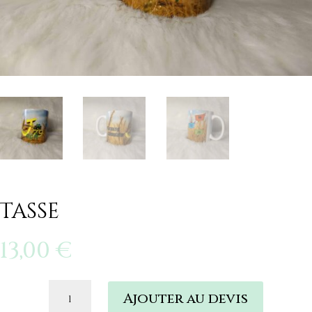
Tasse
13,00
€
quantité
Ajouter au devis
de