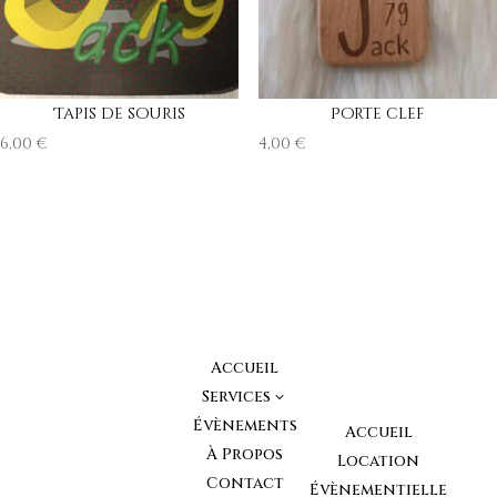
Tapis de souris
Porte clef
6,00
€
4,00
€
Accueil
Services
3
Évènements
Accueil
À Propos
Location
Contact
Évènementielle