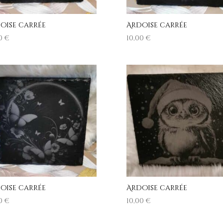
oise carrée
Ardoise carrée
00
€
10,00
€
oise carrée
Ardoise carrée
00
€
10,00
€