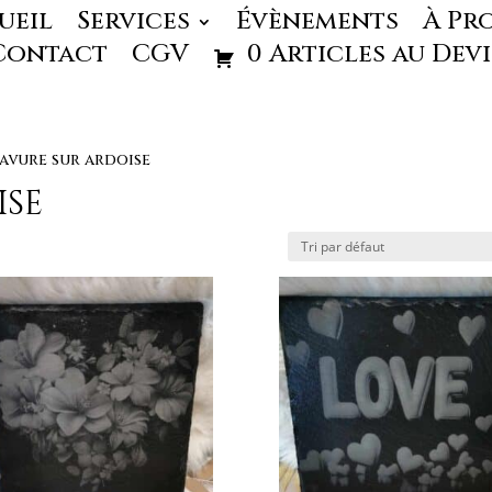
ueil
Services
Évènements
À Pr
Contact
CGV
0 Articles au Devi
avure sur ardoise
ise