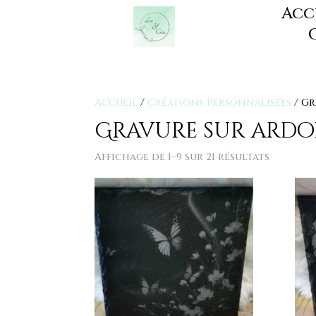
Acc
Accueil
/
Créations Personnalisées
/ Gr
Gravure sur ardo
Affichage de 1–9 sur 21 résultats