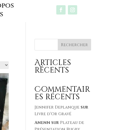
opos
s
Rechercher
Articles
récents
Commentair
es récents
Jennifer Deplanque
sur
Livre d’Or Gravé
Anenn
sur
Plateau de
Présentation Rugby