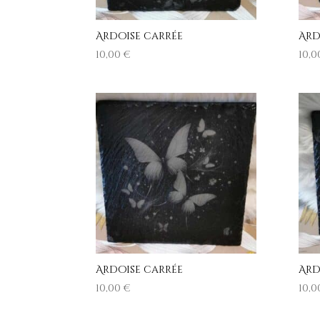
Ardoise carrée
Ard
10,00
€
10,
Ardoise carrée
Ard
10,00
€
10,