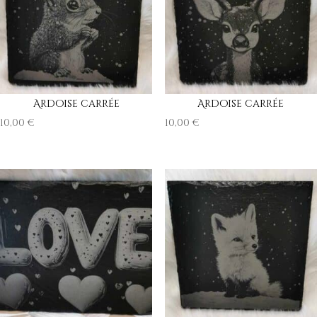
Ardoise carrée
Ardoise carrée
10,00
€
10,00
€