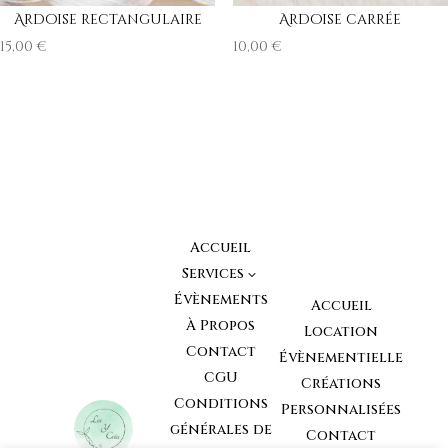
Ardoise rectangulaire
Ardoise carrée
15,00
€
10,00
€
Accueil
Services
3
Évènements
Accueil
À Propos
Location
Contact
Évènementielle
CGU
Créations
Conditions
Personnalisées
générales de
Contact