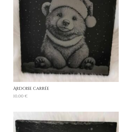
Ardoise carrée
10,00
€