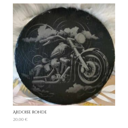
Ardoise ronde
20,00
€