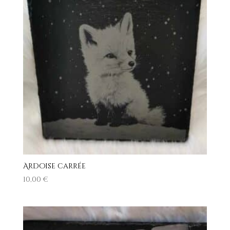
Ardoise carrée
10,00
€