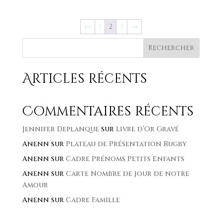
←
1
2
3
→
Rechercher
Articles récents
Commentaires récents
Jennifer Deplanque
sur
Livre d’Or Gravé
Anenn
sur
Plateau de Présentation Rugby
Anenn
sur
Cadre Prénoms Petits Enfants
Anenn
sur
Carte Nombre de jour de notre
Amour
Anenn
sur
Cadre Famille