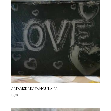
Ardoise rectangulaire
15,00
€