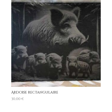
Ardoise rectangulaire
30,00
€