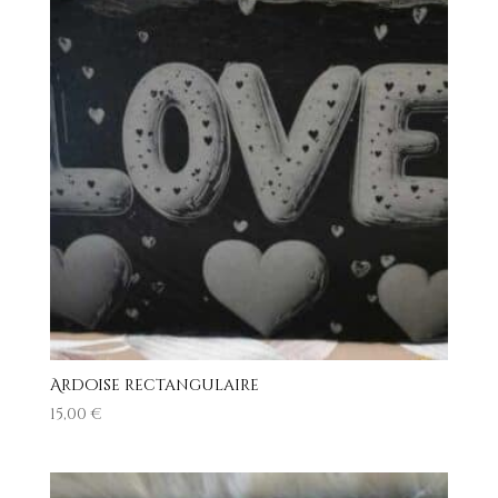
Ardoise rectangulaire
15,00
€