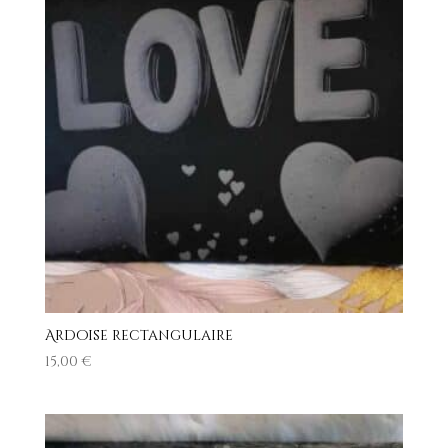
Ardoise rectangulaire
15,00
€