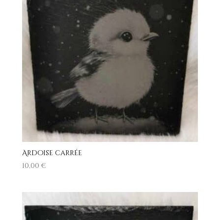
Ardoise carrée
10,00
€