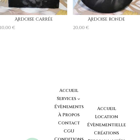
Ardoise carrée
Ardoise ronde
10,00
€
20,00
€
Accueil
Services
3
Évènements
Accueil
À Propos
Location
Contact
Évènementielle
CGU
Créations
Conditions