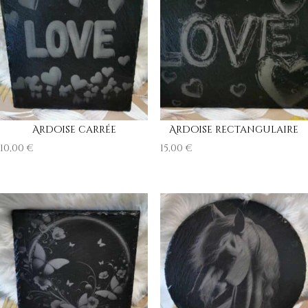
Ardoise carrée
Ardoise rectangulaire
10,00
€
15,00
€