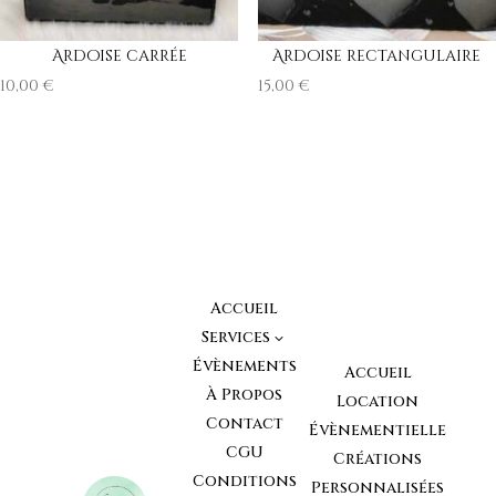
Ardoise carrée
Ardoise rectangulaire
10,00
€
15,00
€
Accueil
Services
3
Évènements
Accueil
À Propos
Location
Contact
Évènementielle
CGU
Créations
Conditions
Personnalisées