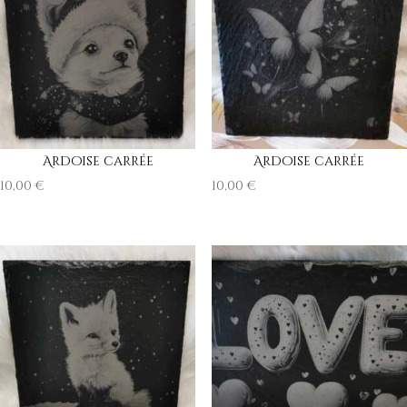
Ardoise carrée
Ardoise carrée
10,00
€
10,00
€