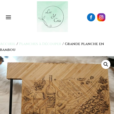
Accueil
/
Planches à Découper
/ Grande planche en
bambou