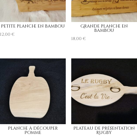
Petite planche en bambou
Grande planche en
bambou
12,00
€
18,00
€
Planche à découper
Plateau de Présentation
Pomme
Rugby