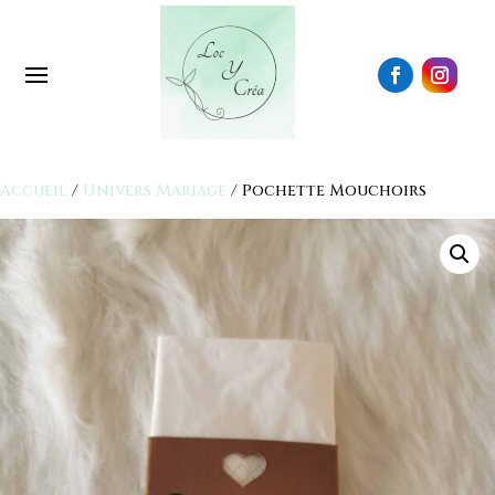
Accueil
/
Univers Mariage
/ Pochette Mouchoirs